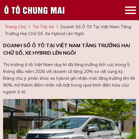
Trang Chủ
Tin Tức Xe
Doanh Số Ô Tô Tại Việt Nam Tăng
Trưởng Hai Chữ Số, Xe Hybrid Lên Ngôi
DOANH SỐ Ô TÔ TẠI VIỆT NAM TĂNG TRƯỞNG HAI
CHỮ SỐ, XE HYBRID LÊN NGÔI
Thị trường ô tô Việt Nam duy trì đà tăng trưởng tích cực trong 5
tháng đầu năm 2026 với doanh số tăng 20% so với cùng kỳ.
Đáng chú ý, phân khúc xe hybrid ghi nhận mức tăng trưởng lên tới
80%, trở thành điểm nhấn nổi bật trong quá trình điện hóa của
ngành ô tô.