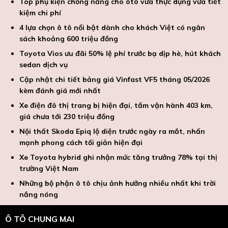
Top phụ kiện chống nắng cho ôtô vừa thực dụng vừa tiết
kiệm chi phí
4 lựa chọn ô tô nổi bật dành cho khách Việt có ngân
sách khoảng 600 triệu đồng
Toyota Vios ưu đãi 50% lệ phí trước bạ dịp hè, hút khách
sedan dịch vụ
Cập nhật chi tiết bảng giá Vinfast VF5 tháng 05/2026
kèm đánh giá mới nhất
Xe điện đô thị trang bị hiện đại, tầm vận hành 403 km,
giá chưa tới 230 triệu đồng
Nội thất Skoda Epiq lộ diện trước ngày ra mắt, nhấn
mạnh phong cách tối giản hiện đại
Xe Toyota hybrid ghi nhận mức tăng trưởng 78% tại thị
trường Việt Nam
Những bộ phận ô tô chịu ảnh hưởng nhiều nhất khi trời
nắng nóng
Ô TÔ CHUNG MAI