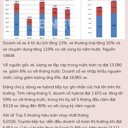
Doanh số xe ô tô du lịch tăng 13%, xe thương mại tăng 32% và
xe chuyên dụng tăng 119% so với cùng kỳ năm trước. Nguồn:
VAMA
Về nguồn gốc xe, lượng xe lắp ráp trong nước bán ra đạt 13.080
xe, giảm 6% so với tháng trước. Doanh số xe nhập khẩu nguyên
chiếc cũng giảm tương ứng 6%, đạt 16.855 xe.
Đáng chú ý, dòng xe hybrid tiếp tục ghi nhận sức hút lớn trên thị
trường. Tính riêng tháng 5, doanh số hybrid đạt 1.670 xe, tăng tới
59% so với tháng trước, trong khi lũy kế 5 tháng đầu năm đạt
8.518 xe, tăng đến 80% so với cùng kỳ năm ngoái.
Xét về Top 5 thương hiệu bán chạy nhất tháng
5/2026, Toyota tiếp tục dẫn đầu doanh số toàn thị trường khi đạt
5.653 xe. Các vị trí tiếp theo là Ford (3.493 xe), Mitsubishi (3.111