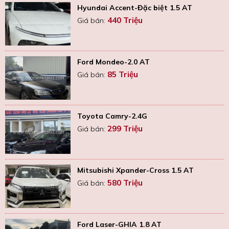
Hyundai Accent-Đặc biệt 1.5 AT
440 Triệu
Giá bán:
Ford Mondeo-2.0 AT
85 Triệu
Giá bán:
Toyota Camry-2.4G
299 Triệu
Giá bán:
Mitsubishi Xpander-Cross 1.5 AT
580 Triệu
Giá bán:
Ford Laser-GHIA 1.8 AT