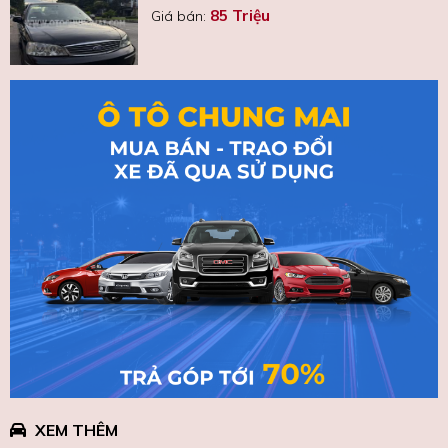
85 Triệu
Giá bán:
XEM THÊM