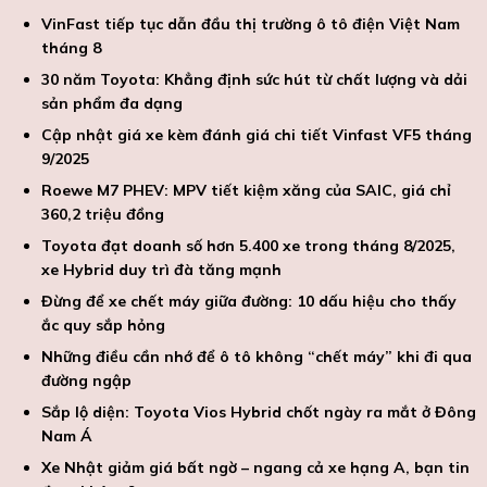
VinFast tiếp tục dẫn đầu thị trường ô tô điện Việt Nam
tháng 8
30 năm Toyota: Khẳng định sức hút từ chất lượng và dải
sản phẩm đa dạng
Cập nhật giá xe kèm đánh giá chi tiết Vinfast VF5 tháng
9/2025
Roewe M7 PHEV: MPV tiết kiệm xăng của SAIC, giá chỉ
360,2 triệu đồng
Toyota đạt doanh số hơn 5.400 xe trong tháng 8/2025,
xe Hybrid duy trì đà tăng mạnh
Đừng để xe chết máy giữa đường: 10 dấu hiệu cho thấy
ắc quy sắp hỏng
Những điều cần nhớ để ô tô không “chết máy” khi đi qua
đường ngập
Sắp lộ diện: Toyota Vios Hybrid chốt ngày ra mắt ở Đông
Nam Á
Xe Nhật giảm giá bất ngờ – ngang cả xe hạng A, bạn tin