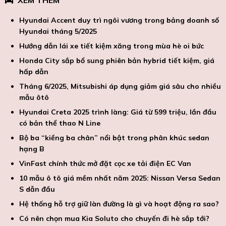
Hyundai Accent duy trì ngôi vương trong bảng doanh số
Hyundai tháng 5/2025
Hướng dẫn lái xe tiết kiệm xăng trong mùa hè oi bức
Honda City sắp bổ sung phiên bản hybrid tiết kiệm, giá
hấp dẫn
Tháng 6/2025, Mitsubishi áp dụng giảm giá sâu cho nhiều
mẫu ôtô
Hyundai Creta 2025 trình làng: Giá từ 599 triệu, lần đầu
có bản thể thao N Line
Bộ ba “kiềng ba chân” nổi bật trong phân khúc sedan
hạng B
VinFast chính thức mở đặt cọc xe tải điện EC Van
10 mẫu ô tô giá mềm nhất năm 2025: Nissan Versa Sedan
S dẫn đầu
Hệ thống hỗ trợ giữ làn đường là gì và hoạt động ra sao?
Có nên chọn mua Kia Soluto cho chuyến đi hè sắp tới?