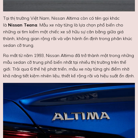
Tại thị trường Việt Nam, Nissan Altima còn có tên gọi khác
là
Nissan Teana
. Mẫu xe này từng là lựa chọn phổ biến cho
những ai tìm kiếm một chiếc xe sở hữu sự cân bằng giữa giá
thành, không gian rộng rãi và vận hành ổn định trong phân khúc
sedan cỡ trung.
Ra mắt từ năm 1993, Nissan Altima đã trở thành một trong những
mẫu sedan cỡ trung phổ biến nhất tại nhiều thị trường trên thế
giới. Trải qua 6 thế hệ phát triển, mẫu xe này từng ghi điểm nhờ
khả năng tiết kiệm nhiên liệu, thiết kế rộng rãi và hiệu suất ổn định.