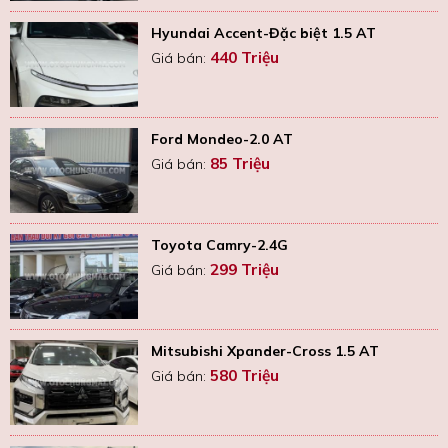
Hyundai Accent-Đặc biệt 1.5 AT
440 Triệu
Giá bán:
Ford Mondeo-2.0 AT
85 Triệu
Giá bán:
Toyota Camry-2.4G
299 Triệu
Giá bán:
Mitsubishi Xpander-Cross 1.5 AT
580 Triệu
Giá bán: