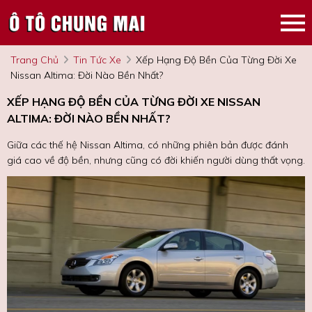
Trang Chủ
Tin Tức Xe
Xếp Hạng Độ Bền Của Từng Đời Xe
Nissan Altima: Đời Nào Bền Nhất?
XẾP HẠNG ĐỘ BỀN CỦA TỪNG ĐỜI XE NISSAN
ALTIMA: ĐỜI NÀO BỀN NHẤT?
Giữa các thế hệ Nissan Altima, có những phiên bản được đánh
giá cao về độ bền, nhưng cũng có đời khiến người dùng thất vọng.