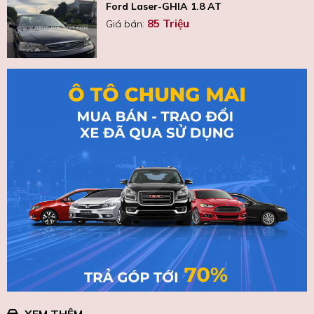
Ford Laser-GHIA 1.8 AT
85 Triệu
Giá bán:
XEM THÊM