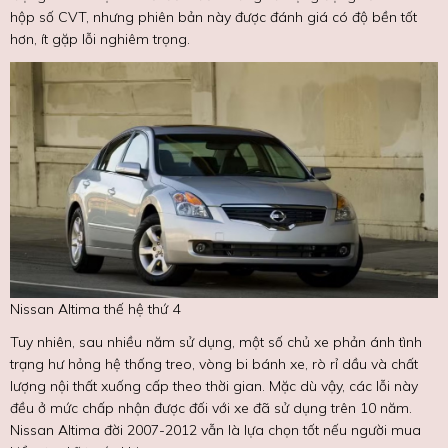
hộp số CVT, nhưng phiên bản này được đánh giá có độ bền tốt
hơn, ít gặp lỗi nghiêm trọng.
Nissan Altima thế hệ thứ 4
Tuy nhiên, sau nhiều năm sử dụng, một số chủ xe phản ánh tình
trạng hư hỏng hệ thống treo, vòng bi bánh xe, rò rỉ dầu và chất
lượng nội thất xuống cấp theo thời gian. Mặc dù vậy, các lỗi này
đều ở mức chấp nhận được đối với xe đã sử dụng trên 10 năm.
Nissan Altima đời 2007-2012 vẫn là lựa chọn tốt nếu người mua