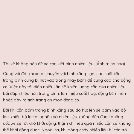
Tài xế không nên để xe cạn kiệt bình nhiên liệu. (Ảnh minh họa).
Cùng với đó, khi xe di chuyển với bình xăng cạn, các chất cặn
trong bình cũng bị hút vào trong máy bơm để cung cấp cho động
cơ. Việc này tái diễn nhiều lần sẽ khiến lượng cặn của nhiên liệu
bồi đắp nhiều hơn trong bình, làm hiệu suất hoạt động kém hơn
hoặc gây ra tình trạng ăn mòn động cơ.
Bởi khi cặn bám trong bình xăng sau đó hút lên sẽ bám vào bộ
lọc, khiến bộ lọc bị nghẽn và nhiên liệu không đến được buồng
đốt, xe sẽ rất khó khởi động, thậm chí nếu quá nhiều cặn sẽ không
thể khởi động được. Ngoài ra, khi dòng chảy nhiên liệu bị cản trở