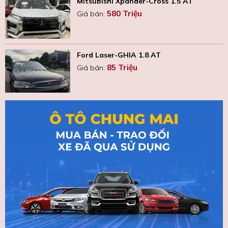
Mitsubishi Xpander-Cross 1.5 AT
580 Triệu
Giá bán:
Ford Laser-GHIA 1.8 AT
85 Triệu
Giá bán: