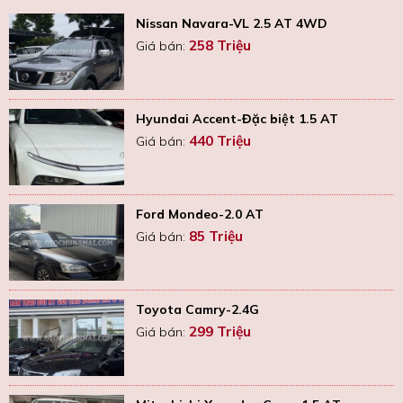
Nissan Navara-VL 2.5 AT 4WD
258 Triệu
Giá bán:
Hyundai Accent-Đặc biệt 1.5 AT
440 Triệu
Giá bán:
Ford Mondeo-2.0 AT
85 Triệu
Giá bán:
Toyota Camry-2.4G
299 Triệu
Giá bán: