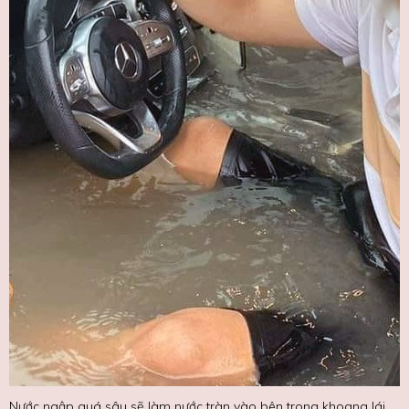
Nước ngập quá sâu sẽ làm nước tràn vào bên trong khoang lái.