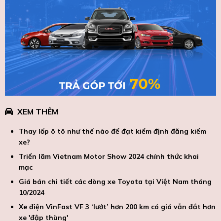
XEM THÊM
Thay lốp ô tô như thế nào để đạt kiểm định đăng kiểm
xe?
Triển lãm Vietnam Motor Show 2024 chính thức khai
mạc
Giá bán chi tiết các dòng xe Toyota tại Việt Nam tháng
10/2024
Xe điện VinFast VF 3 ‘lướt’ hơn 200 km có giá vẫn đắt hơn
xe 'đập thùng'