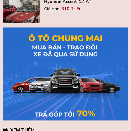
Hyundai Accent-1.4 AT
310 Triệu
Giá bán:
XEM THÊM