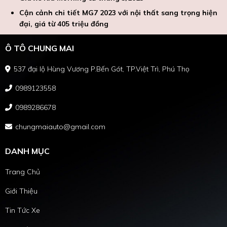
Cận cảnh chi tiết MG7 2023 với nội thất sang trọng hiện
đại, giá từ 405 triệu đồng
Ô TÔ CHUNG MAI
537 đại lộ Hùng Vương P.Bến Gót, TP.Việt Trì, Phú Thọ
0989123558
0989286678
chungmaiauto@gmail.com
DANH MỤC
Trang Chủ
Giới Thiệu
Tin Tức Xe