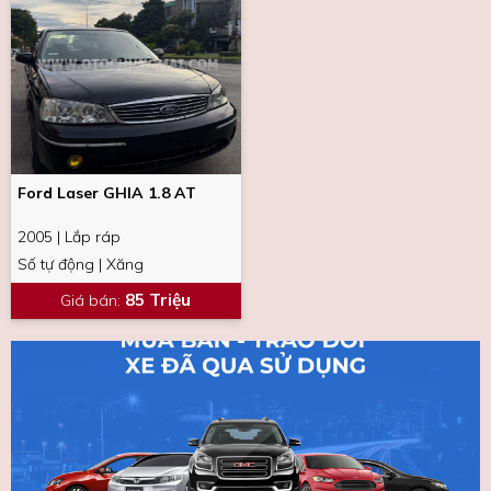
Ford Laser GHIA 1.8 AT
2005 | Lắp ráp
Số tự động | Xăng
85 Triệu
Giá bán
: