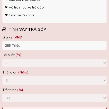
❤ Hỗ trợ mua xe trả góp
❤ Giao xe tận nhà
TÍNH VAY TRẢ GÓP
Giá xe
(VND)
Lãi suất
(%)
Thời gian
(Năm)
Trả trước
(%)