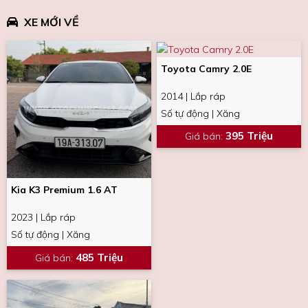
XE MỚI VỀ
Toyota Camry 2.0E
2014 | Lắp ráp
Số tự động | Xăng
395 Triệu
Giá bán
:
Kia K3 Premium 1.6 AT
2023 | Lắp ráp
Số tự động | Xăng
485 Triệu
Giá bán
: