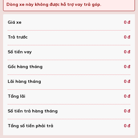
Dòng xe này không được hỗ trợ vay trả góp.
Giá xe
0 đ
Trả trước
0 đ
Số tiền vay
0 đ
Gốc hàng tháng
0 đ
Lãi hàng tháng
0 đ
Tổng lãi
0 đ
Số tiền trả hàng tháng
0 đ
Tổng số tiền phải trả
0 đ