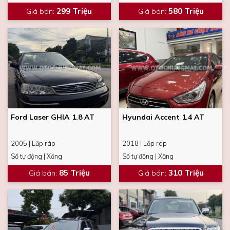
299 Triệu
580 Triệu
Giá bán
:
Giá bán
:
Ford Laser GHIA 1.8 AT
Hyundai Accent 1.4 AT
2005 | Lắp ráp
2018 | Lắp ráp
Số tự động | Xăng
Số tự động | Xăng
85 Triệu
310 Triệu
Giá bán
:
Giá bán
: