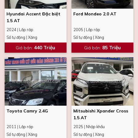
Hyundai Accent Đặc biệt
Ford Mondeo 2.0 AT
1.5 AT
2024 | Lắp ráp
2005 | Lắp ráp
Số tự động | Xăng
Số tự động | Xăng
440 Triệu
85 Triệu
Giá bán
:
Giá bán
:
Toyota Camry 2.4G
Mitsubishi Xpander Cross
1.5 AT
2011 | Lắp ráp
2025 | Nhập khẩu
Số tự động | Xăng
Số tự động | Xăng