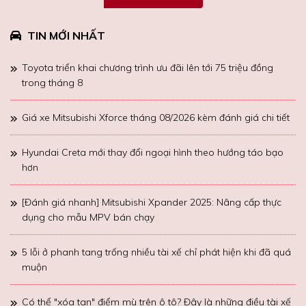
TIN MỚI NHẤT
Toyota triển khai chương trình ưu đãi lên tới 75 triệu đồng
trong tháng 8
Giá xe Mitsubishi Xforce tháng 08/2026 kèm đánh giá chi tiết
Hyundai Creta mới thay đổi ngoại hình theo hướng táo bạo
hơn
[Đánh giá nhanh] Mitsubishi Xpander 2025: Nâng cấp thực
dụng cho mẫu MPV bán chạy
5 lỗi ở phanh tang trống nhiều tài xế chỉ phát hiện khi đã quá
muộn
Có thể "xóa tan" điểm mù trên ô tô? Đây là những điều tài xế