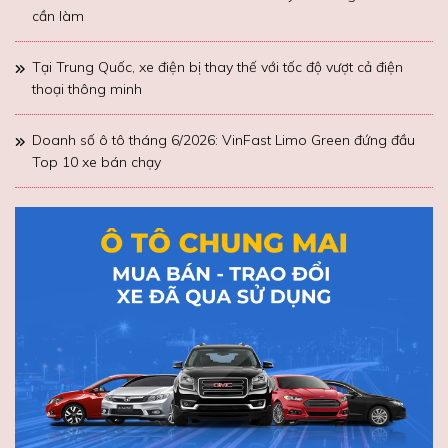
cần làm
Tại Trung Quốc, xe điện bị thay thế với tốc độ vượt cả điện
thoại thông minh
Doanh số ô tô tháng 6/2026: VinFast Limo Green đứng đầu
Top 10 xe bán chạy