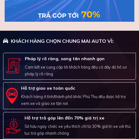
KHÁCH HÀNG CHỌN CHUNG MAI AUTO VÌ:
Pháp lý rõ ràng, sang tên nhanh gọn
Cam kết xe cung cấp tới khách hàng đều có đầy đủ hồ sơ
pháp lý rõ ràng.
Hỗ trợ giao xe toàn quốc
Khách hàng ở tỉnh/thành phố khác Phú Thọ đều được hỗ trợ
xem xe và giao xe tận nơi.
Hỗ trợ trả góp lên đến 70% giá trị xe
Sở hữu ngay chiếc xe yêu thích chỉ từ 30% giá trị xe với thủ
tục trả góp nhanh chóng.